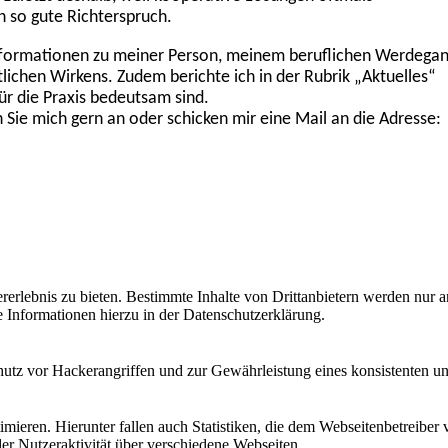
lebnis zu bieten. Bestimmte Inhalte von Drittanbietern werden nur ang
e Informationen hierzu in der Datenschutzerklärung.
utz vor Hackerangriffen und zur Gewährleistung eines konsistenten un
ieren. Hierunter fallen auch Statistiken, die dem Webseitenbetreiber v
r Nutzeraktivität über verschiedene Webseiten.