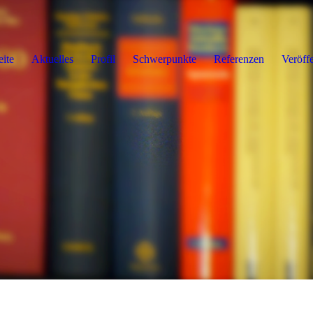
eite
Aktuelles
Profil
Schwerpunkte
Referenzen
Veröff