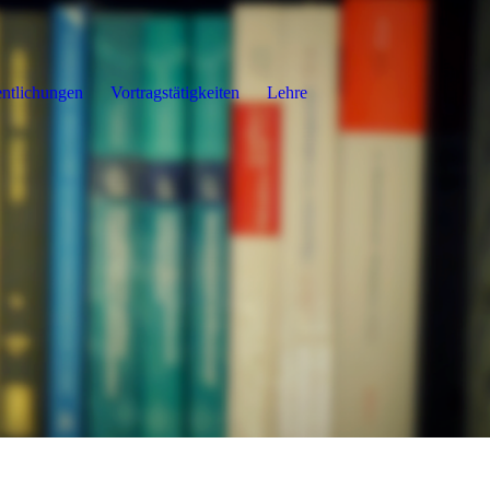
entlichungen
Vortragstätigkeiten
Lehre